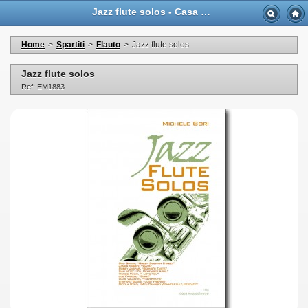
Jazz flute solos - Casa Musicale Eco
Home
>
Spartiti
>
Flauto
>
Jazz flute solos
Jazz flute solos
Ref: EM1883