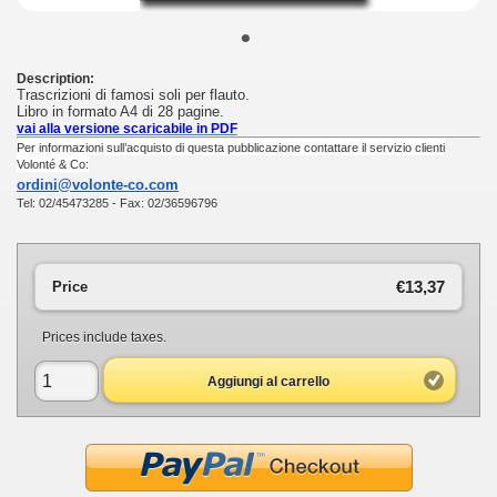
•
Description:
Trascrizioni di famosi soli per flauto.
Libro in formato A4 di 28 pagine.
vai alla versione scaricabile in PDF
Per informazioni sull’acquisto di questa pubblicazione contattare il servizio clienti
Volonté & Co:
ordini@volonte-co.com
Tel: 02/45473285 - Fax: 02/36596796
€13,37
Price
Prices include taxes.
Aggiungi al carrello