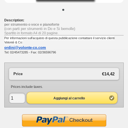
•
Description:
per strumento o voce e pianoforte
(con parti per strumenti in Do e Si bemolle)
Spartito in formato A4 di 20 pagine.
Per informazioni sull’acquisto di questa pubblicazione contattare il servizio clienti
Volonté & Co:
ordini@volonte-co.com
Tel: 02/45473285 - Fax: 02/36596796
€14,42
Price
Prices include taxes.
Aggiungi al carrello