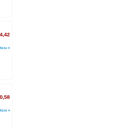
4,42
lizza
0,58
lizza