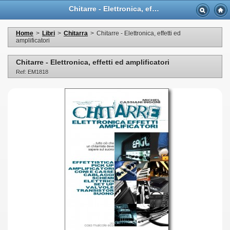
Chitarre - Elettronica, effetti ed amplificatori - Casa Musicale Eco
Home
>
Libri
>
Chitarra
>
Chitarre - Elettronica, effetti ed
amplificatori
Chitarre - Elettronica, effetti ed amplificatori
Ref: EM1818