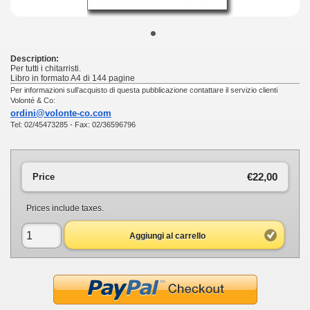
•
Description:
Per tutti i chitarristi.
Libro in formato A4 di 144 pagine
Per informazioni sull’acquisto di questa pubblicazione contattare il servizio clienti
Volonté & Co:
ordini@volonte-co.com
Tel: 02/45473285 - Fax: 02/36596796
€22,00
Price
Prices include taxes.
Aggiungi al carrello