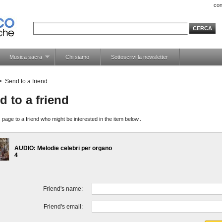
con
Musica sacra
Chi siamo
Sottoscrivi la newsletter
>
Send to a friend
d to a friend
 page to a friend who might be interested in the item below..
AUDIO: Melodie celebri per organo
4
Friend's name:
Friend's email: