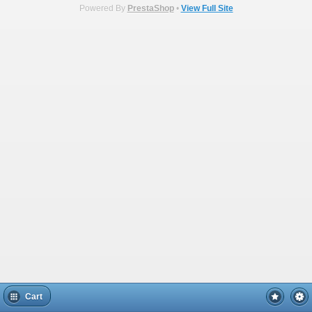
Powered By
PrestaShop
•
View Full Site
Cart