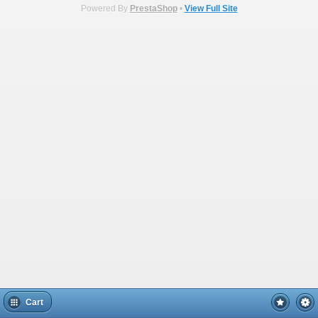
Powered By
PrestaShop
•
View Full Site
Cart