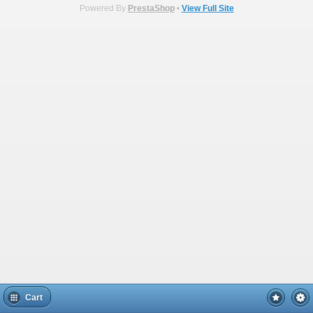
Powered By
PrestaShop
•
View Full Site
Cart