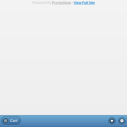
Powered By
PrestaShop
•
View Full Site
Cart