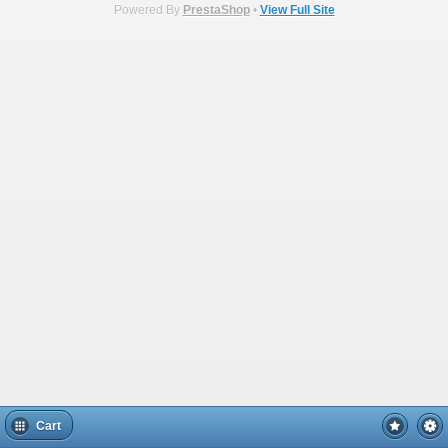
Powered By
PrestaShop
•
View Full Site
Cart