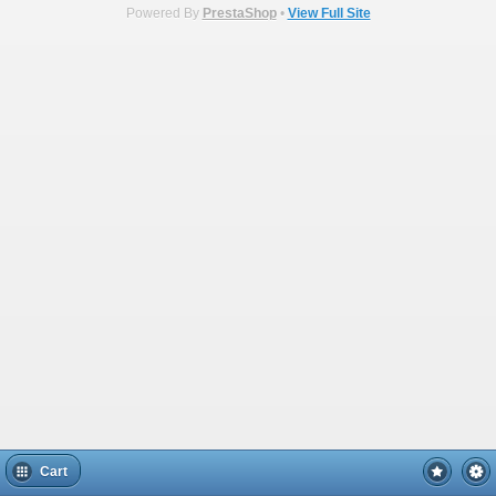
Powered By
PrestaShop
•
View Full Site
Cart