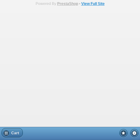
Powered By
PrestaShop
•
View Full Site
Cart