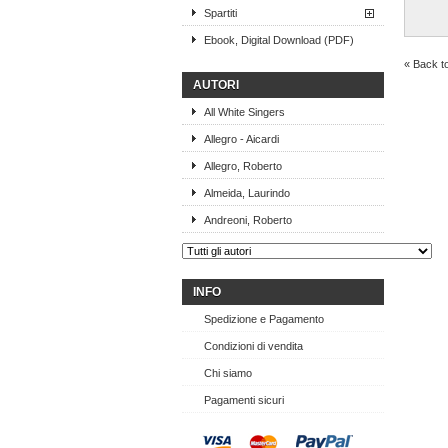
Spartiti
Ebook, Digital Download (PDF)
« Back t
AUTORI
All White Singers
Allegro - Aicardi
Allegro, Roberto
Almeida, Laurindo
Andreoni, Roberto
INFO
Spedizione e Pagamento
Condizioni di vendita
Chi siamo
Pagamenti sicuri