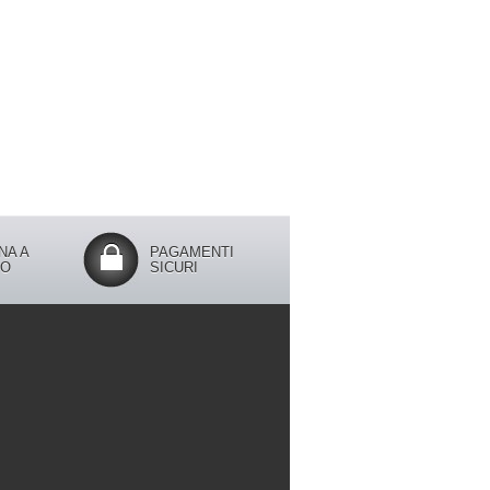
NA A
PAGAMENTI
IO
SICURI