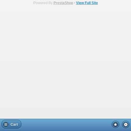
Powered By
PrestaShop
•
View Full Site
Cart