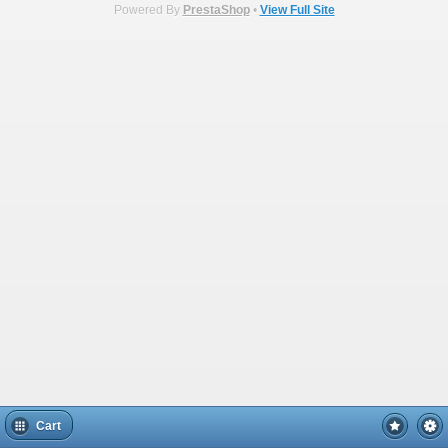
Powered By
PrestaShop
•
View Full Site
Cart