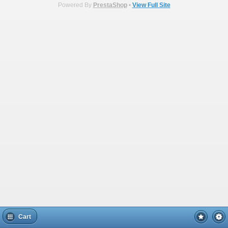
Powered By
PrestaShop
•
View Full Site
Cart