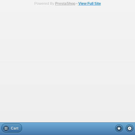
Powered By
PrestaShop
•
View Full Site
Cart