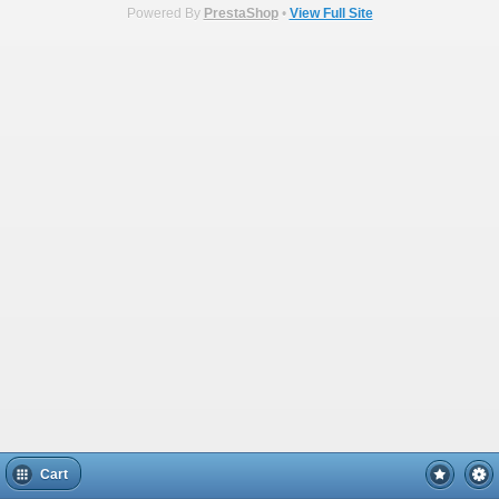
Powered By
PrestaShop
•
View Full Site
Cart