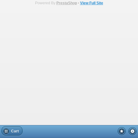
Powered By
PrestaShop
•
View Full Site
Cart