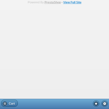
Powered By
PrestaShop
•
View Full Site
Cart