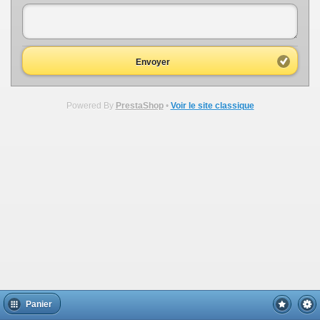
Envoyer
Powered By
PrestaShop
•
Voir le site classique
Panier