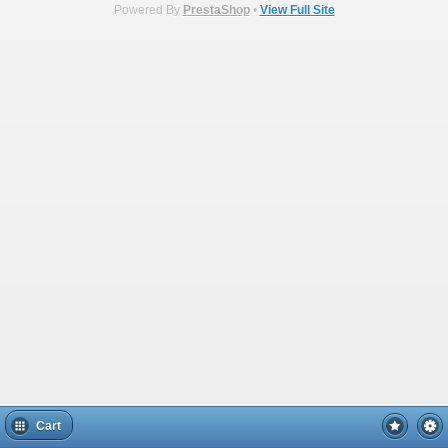
Powered By
PrestaShop
•
View Full Site
Cart