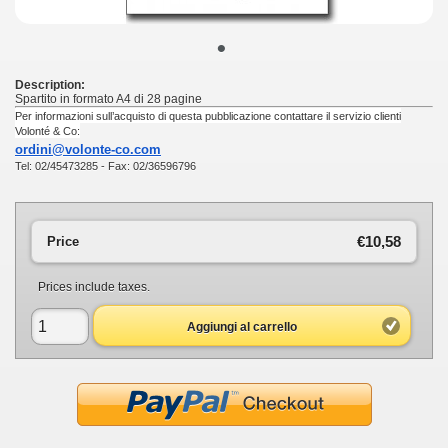
•
Description:
Spartito in formato A4 di 28 pagine
Per informazioni sull’acquisto di questa pubblicazione contattare il servizio clienti
Volonté & Co:
ordini@volonte-co.com
Tel: 02/45473285 - Fax: 02/36596796
€10,58
Price
Prices include taxes.
Aggiungi al carrello