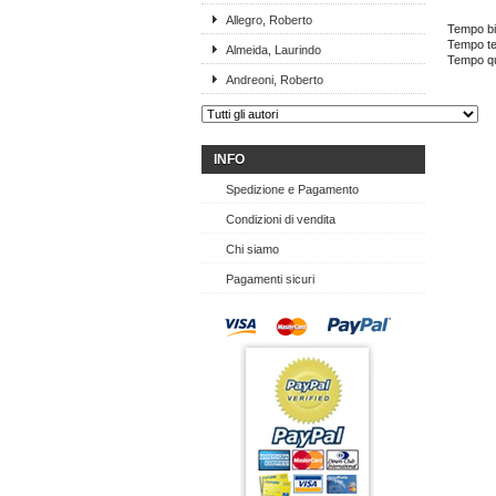
Allegro, Roberto
Tempo bi
Tempo te
Almeida, Laurindo
Tempo qu
Andreoni, Roberto
INFO
Spedizione e Pagamento
Condizioni di vendita
Chi siamo
Pagamenti sicuri