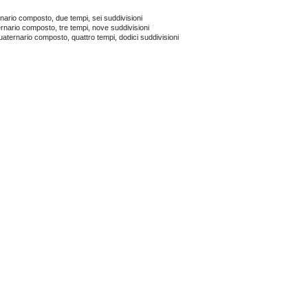
nario composto, due tempi, sei suddivisioni
rnario composto, tre tempi, nove suddivisioni
aternario composto, quattro tempi, dodici suddivisioni