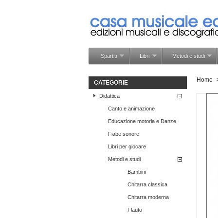
Spartiti
Libri
Metodi e studi
Home
CATEGORIE
Didattica
Canto e animazione
Educazione motoria e Danze
Fiabe sonore
Libri per giocare
Metodi e studi
Bambini
Chitarra classica
Chitarra moderna
Flauto