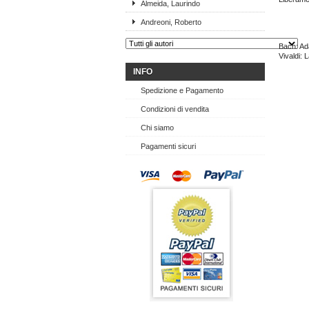
Almeida, Laurindo
Andreoni, Roberto
Bach: Ad
Vivaldi: 
INFO
Spedizione e Pagamento
Condizioni di vendita
Chi siamo
Pagamenti sicuri