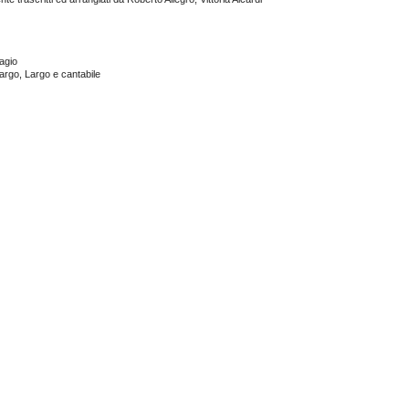
agio
Largo, Largo e cantabile