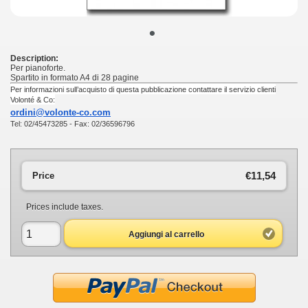
•
Description:
Per pianoforte.
Spartito in formato A4 di 28 pagine
Per informazioni sull’acquisto di questa pubblicazione contattare il servizio clienti
Volonté & Co:
ordini@volonte-co.com
Tel: 02/45473285 - Fax: 02/36596796
€11,54
Price
Prices include taxes.
Aggiungi al carrello