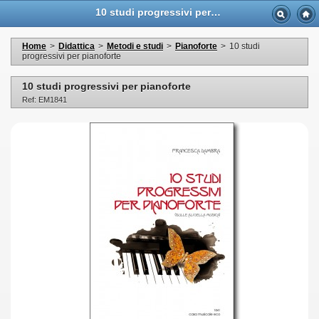
10 studi progressivi per pianoforte - Casa Musicale Eco
Home
>
Didattica
>
Metodi e studi
>
Pianoforte
>
10 studi
progressivi per pianoforte
10 studi progressivi per pianoforte
Ref: EM1841