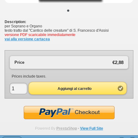
•
Description:
per Soprano e Organo
testo tratto dal "Cantico delle creature" di S. Francesco d'Assisi
versione PDF scaricabile immediatamente
vai alla versione cartacea
€2,88
Price
Prices include taxes.
Aggiungi al carrello
Powered By
PrestaShop
•
View Full Site