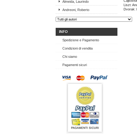
Cajkovski
Almeida, Laurindo
Liszt: A
Dvorak: 
Andreoni, Roberto
INFO
Spedizione e Pagamento
Condizioni di vendita
Chi siamo
Pagamenti sicuri