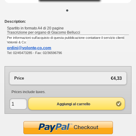
•
Description:
Spartito in formato A4 di 20 pagine
Trascrizione per organo di Giacomo Bellucci
Per informazioni sull’acquisto di questa pubblicazione contattare il servizio clienti
Volonté & Co:
ordini@volonte-co.com
Tel: 02/45473285 - Fax: 02/36596796
€4,33
Price
Prices include taxes.
Aggiungi al carrello