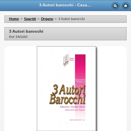
3 Autori barocchi - Casa Musicale Eco
Home
>
Spartiti
>
Organo
>
3 Autori barocchi
3 Autori barocchi
Ref: EM1660