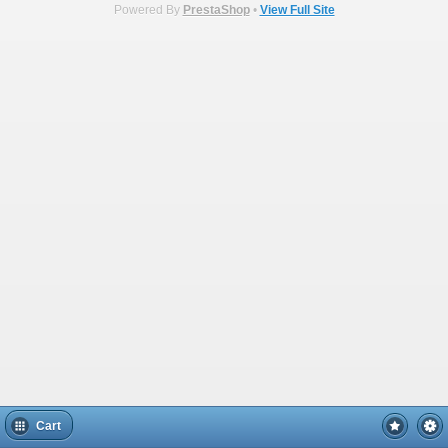
Powered By
PrestaShop
•
View Full Site
Cart