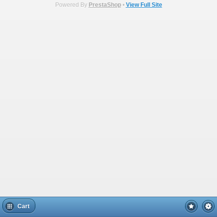
Powered By
PrestaShop
•
View Full Site
Cart