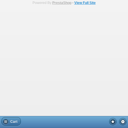
Powered By
PrestaShop
•
View Full Site
Cart