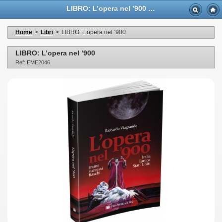
LIBRO: L’opera nel ’900 - Casa Musicale Eco
Home
>
Libri
>
LIBRO: L’opera nel ’900
LIBRO: L’opera nel ’900
Ref: EME2046