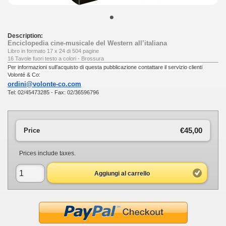
•
Description:
Enciclopedia cine-musicale del Western all’italiana
Libro in formato 17 x 24 di 504 pagine
16 Tavole fuori testo a colori - Brossura
Per informazioni sull’acquisto di questa pubblicazione contattare il servizio clienti
Volonté & Co:
ordini@volonte-co.com
Tel: 02/45473285 - Fax: 02/36596796
€45,00
Price
Prices include taxes.
Aggiungi al carrello