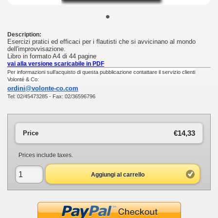
•
Description:
Esercizi pratici ed efficaci per i flautisti che si avvicinano al mondo
dell'improvvisazione.
Libro in formato A4 di 44 pagine
vai alla versione scaricabile in PDF
Per informazioni sull’acquisto di questa pubblicazione contattare il servizio clienti
Volonté & Co:
ordini@volonte-co.com
Tel: 02/45473285 - Fax: 02/36596796
€14,33
Price
Prices include taxes.
Aggiungi al carrello