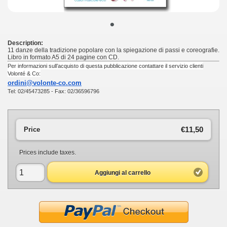
•
Description:
11 danze della tradizione popolare con la spiegazione di passi e coreografie.
Libro in formato A5 di 24 pagine con CD.
Per informazioni sull’acquisto di questa pubblicazione contattare il servizio clienti
Volonté & Co:
ordini@volonte-co.com
Tel: 02/45473285 - Fax: 02/36596796
€11,50
Price
Prices include taxes.
Aggiungi al carrello