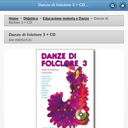
Danze di folclore 3 + CD - Casa Musicale Eco
Home
>
Didattica
>
Educazione motoria e Danze
>
Danze di
folclore 3 + CD
Danze di folclore 3 + CD
Ref: EM1527CD