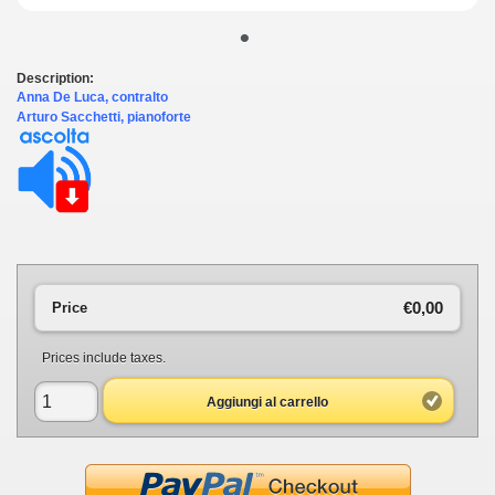
•
Description:
Anna De Luca, contralto
Arturo Sacchetti, pianoforte
€0,00
Price
Prices include taxes.
Aggiungi al carrello