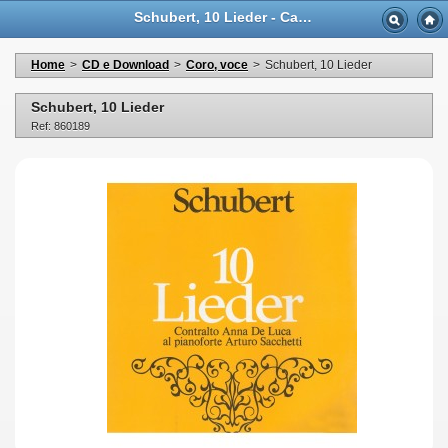
Schubert, 10 Lieder - Casa Musicale Eco
Home
>
CD e Download
>
Coro, voce
>
Schubert, 10 Lieder
Schubert, 10 Lieder
Ref: 860189