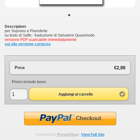
•
Description:
per Soprano e Pianoforte
su testo di Saffo - traduzione di Salvatore Quasimodo
versione PDF scaricabile immediatamente
vai alla versione cartacea
€2,88
Price
Prices include taxes.
Aggiungi al carrello
Powered By
PrestaShop
•
View Full Site