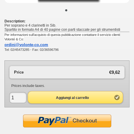
•
Description:
Per soprano e 4 clarinetti in Sib.
Spartito in formato A4 di 40 pagine con parti staccate per gli strumentisti
Per informazioni sull’acquisto di questa pubblicazione contattare il servizio clienti
Volonté & Co:
ordini@volonte-co.com
Tel: 02/45473285 - Fax: 02/36596796
€9,62
Price
Prices include taxes.
Aggiungi al carrello