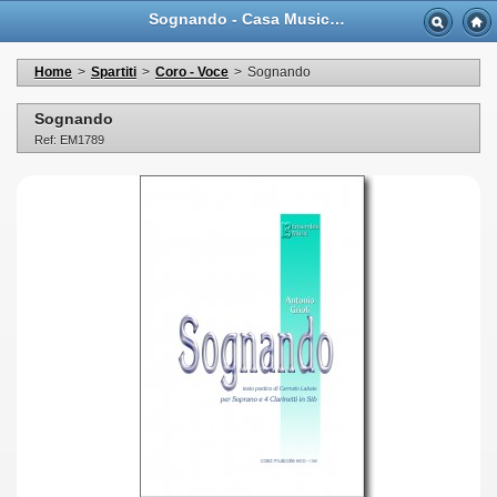
Sognando - Casa Musicale Eco
Home
>
Spartiti
>
Coro - Voce
>
Sognando
Sognando
Ref: EM1789