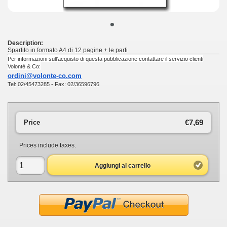
•
Description:
Spartito in formato A4 di 12 pagine + le parti
Per informazioni sull’acquisto di questa pubblicazione contattare il servizio clienti
Volonté & Co:
ordini@volonte-co.com
Tel: 02/45473285 - Fax: 02/36596796
€7,69
Price
Prices include taxes.
Aggiungi al carrello