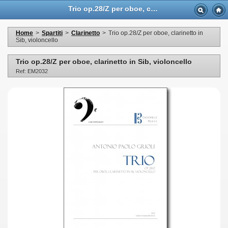
Trio op.28/Z per oboe, clarinetto in Sib, violoncello - Casa Musicale Eco
Home
>
Spartiti
>
Clarinetto
>
Trio op.28/Z per oboe, clarinetto in
Sib, violoncello
Trio op.28/Z per oboe, clarinetto in Sib, violoncello
Ref: EM2032