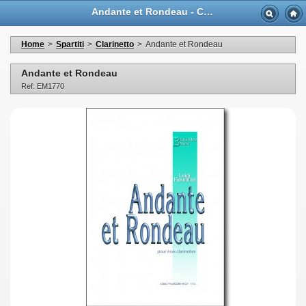
Andante et Rondeau - Casa Musicale Eco
Home
>
Spartiti
>
Clarinetto
>
Andante et Rondeau
Andante et Rondeau
Ref: EM1770