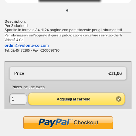
•
Description:
Per 3 clarinetti.
Spartito in formato A4 di 24 pagine con parti staccate per gli strumentisti
Per informazioni sull’acquisto di questa pubblicazione contattare il servizio clienti
Volonté & Co:
ordini@volonte-co.com
Tel: 02/45473285 - Fax: 02/36596796
€11,06
Price
Prices include taxes.
Aggiungi al carrello