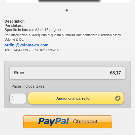
•
Description:
Per chitarra.
Spartito in formato A4 di 16 pagine
Per informazioni sull’acquisto di questa pubblicazione contattare il servizio clienti
Volonté & Co:
ordini@volonte-co.com
Tel: 02/45473285 - Fax: 02/36596796
€8,17
Price
Prices include taxes.
Aggiungi al carrello