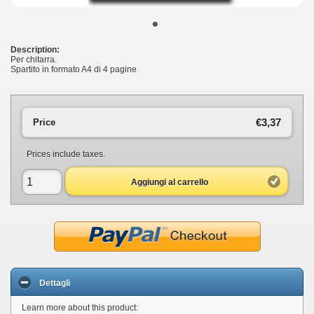
•
Description:
Per chitarra.
Spartito in formato A4 di 4 pagine
€3,37
Price
Prices include taxes.
Aggiungi al carrello
Dettagli
Learn more about this product: