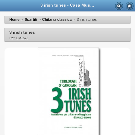
3 irish tunes - Casa Musicale Eco
Home
>
Spartiti
>
Chitarra classica
>
3 irish tunes
3 irish tunes
Ref: EM1573