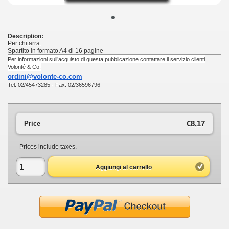
•
Description:
Per chitarra.
Spartito in formato A4 di 16 pagine
Per informazioni sull’acquisto di questa pubblicazione contattare il servizio clienti
Volonté & Co:
ordini@volonte-co.com
Tel: 02/45473285 - Fax: 02/36596796
€8,17
Price
Prices include taxes.
Aggiungi al carrello