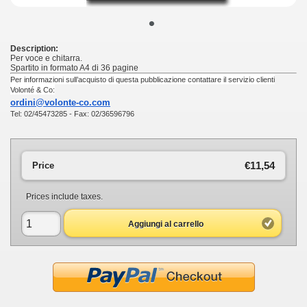
•
Description:
Per voce e chitarra.
Spartito in formato A4 di 36 pagine
Per informazioni sull’acquisto di questa pubblicazione contattare il servizio clienti
Volonté & Co:
ordini@volonte-co.com
Tel: 02/45473285 - Fax: 02/36596796
€11,54
Price
Prices include taxes.
Aggiungi al carrello