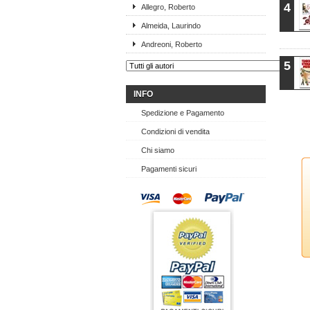
4
Allegro, Roberto
Almeida, Laurindo
Andreoni, Roberto
5
INFO
Spedizione e Pagamento
Condizioni di vendita
Chi siamo
Pagamenti sicuri