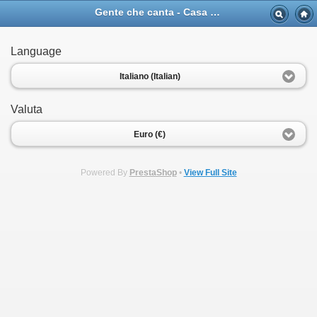
Gente che canta - Casa Musicale Eco
Language
Italiano (Italian)
Valuta
Euro (€)
Powered By
PrestaShop
•
View Full Site