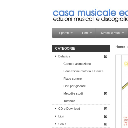
Spartiti
Libri
Metodi e studi
Home
CATEGORIE
Didattica
Canto e animazione
Educazione motoria e Danze
Fiabe sonore
Libri per giocare
Metodi e studi
Tombole
CD e Download
Libri
Scout