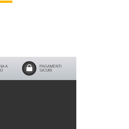
NA A
PAGAMENTI
IO
SICURI