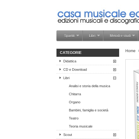
Spartiti
Libri
Metodi e studi
Home
CATEGORIE
Didattica
CD e Download
Libri
Analisi e storia della musica
Chitarra
Organo
Bambini, famiglia e società
Teatro
Teoria musicale
Scout