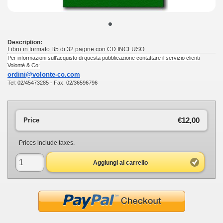
•
Description:
Libro in formato B5 di 32 pagine con CD INCLUSO
Per informazioni sull’acquisto di questa pubblicazione contattare il servizio clienti
Volonté & Co:
ordini@volonte-co.com
Tel: 02/45473285 - Fax: 02/36596796
€12,00
Price
Prices include taxes.
Aggiungi al carrello